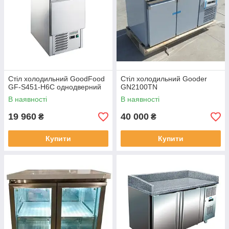
Стіл холодильний GoodFood
Стіл холодильний Gooder
GF-S451-H6C однодверний
GN2100TN
В наявності
В наявності
19 960
40 000
₴
₴
Купити
Купити