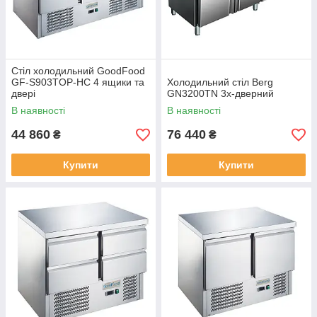
Стіл холодильний GoodFood
GF-S903TOP-HC 4 ящики та
Холодильний стіл Berg
двері
GN3200TN 3х-дверний
В наявності
В наявності
44 860
76 440
₴
₴
Купити
Купити