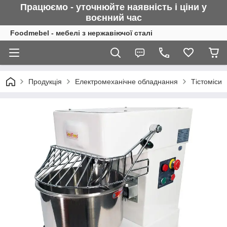
Працюємо - уточнюйте наявність і ціни у
воєнний
час
Foodmebel - мебелі з нержавіючої сталі
Продукція
Електромеханічне обладнання
Тістоміси