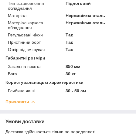
Тип встановлення
Підлоговий
обладнання
Матеріал
Нержавіюча сталь
Матеріал каркаса
Нержавіюча сталь
обладнання
Регульовані ніжки
Так
Пристінний борт
Так
Отвір під змішувач
Так
Габаритні розміри
Загальна висота
850 мм
Вага
30 кг
Користувальницькі характеристики
Глибина чаші
30 - 50 см
Приховати
Умови доставки
Доставка здійснюється тільки по передоплаті.