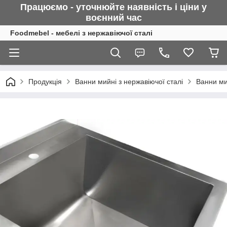
Працюємо - уточнюйте наявність і ціни у
воєнний
час
Foodmebel - мебелі з нержавіючої сталі
Продукція
Ванни мийні з нержавіючої сталі
Ванни ми