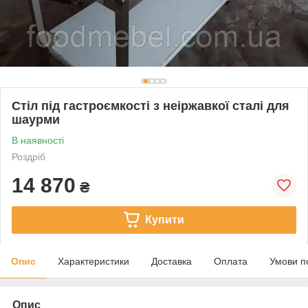
Стіл під гастроємкості з неіржавкої сталі для
шаурми
В наявності
Роздріб
14 870
₴
Купити
Опис
Характеристики
Доставка
Оплата
Умови п
Опис