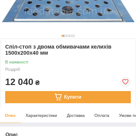
Спіл-стоп з двома обмивачами келихів
1500x200х40 мм
В наявності
Роздріб
12 040
₴
Купити
Опис
Характеристики
Доставка
Оплата
Умови п
Опис