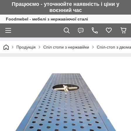
Працюємо - уточнюйте наявність і ціни у
воєнний
час
Foodmebel - мебелі з нержавіючої сталі
Продукція
Спіл стопи з нержавійки
Спіл-стоп з двом