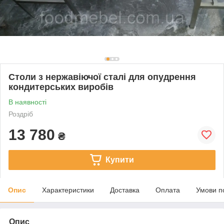
Столи з нержавіючої сталі для опудрення
кондитерських виробів
В наявності
Роздріб
13 780
₴
Купити
Опис
Характеристики
Доставка
Оплата
Умови п
Опис