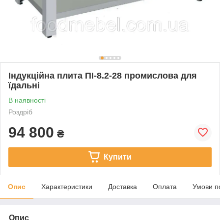
Індукційна плита ПІ-8.2-28 промислова для
їдальні
В наявності
Роздріб
94 800
₴
Купити
Опис
Характеристики
Доставка
Оплата
Умови п
Опис