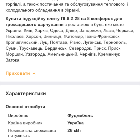
торгівлі, а також постачання та обслуговування теплового і
холодильного обладнання в Україні.
Купити індукційну плиту ПІ-8.2-28 на 8 конфорок для
громадського харчування
з доставкою в будь-яке місто
України: Київ, Харків, Одеса, Дніпр, Запоріжжя, Львів, Черкаси,
Ніколаєв, Херсон, Винниця, Житомир, Івано-Франковск,
Кропив'янський, Луц, Полтава, Рівно, Луганськ, Тернополь,
Суми, Трускавець, Бердянськ, Северодок, Приск, Приск
Моршин, Ужгорода, Хмельницький, Чернігів, Кременчуг,
Затока
Приховати
Характеристики
Основні атрибути
Виробник
Фудмебель
Країна виробник
Україна
Номінальна споживана
28 кВт
потужність