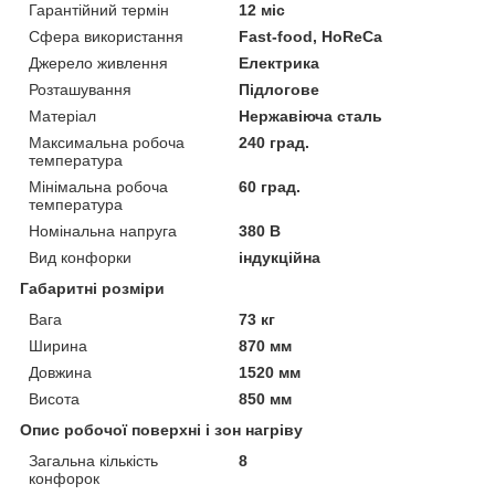
Гарантійний термін
12 міс
Сфера використання
Fast-food, HoReCa
Джерело живлення
Електрика
Розташування
Підлогове
Матеріал
Нержавіюча сталь
Максимальна робоча
240 град.
температура
Мінімальна робоча
60 град.
температура
Номінальна напруга
380 В
Вид конфорки
індукційна
Габаритні розміри
Вага
73 кг
Ширина
870 мм
Довжина
1520 мм
Висота
850 мм
Опис робочої поверхні і зон нагріву
Загальна кількість
8
конфорок