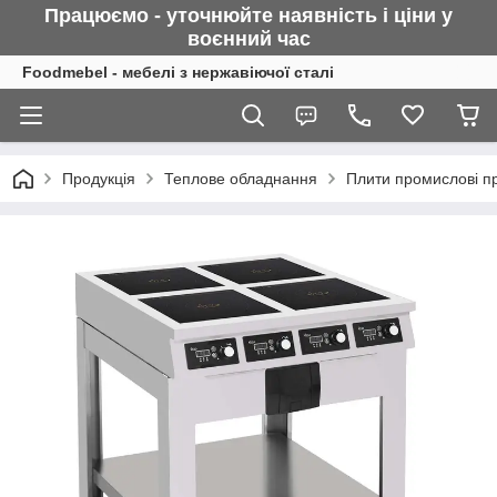
Працюємо - уточнюйте наявність і ціни у
воєнний
час
Foodmebel - мебелі з нержавіючої сталі
Продукція
Теплове обладнання
Плити промислові про