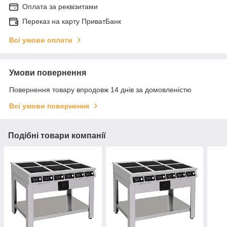
Оплата за реквізитами
Переказ на карту ПриватБанк
Всі умови оплати
Умови повернення
Повернення товару впродовж 14 днів за домовленістю
Всі умови повернення
Подібні товари компанії