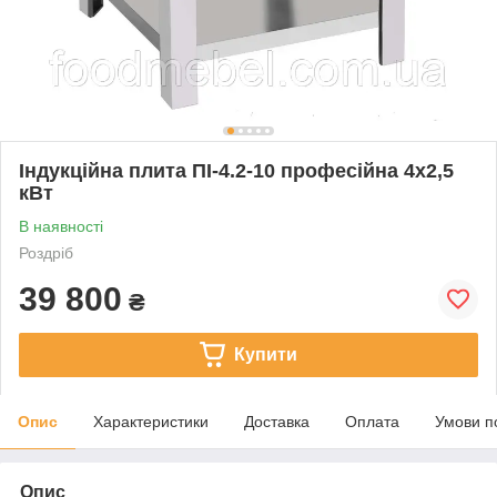
Індукційна плита ПІ-4.2-10 професійна 4х2,5
кВт
В наявності
Роздріб
39 800
₴
Купити
Опис
Характеристики
Доставка
Оплата
Умови п
Опис