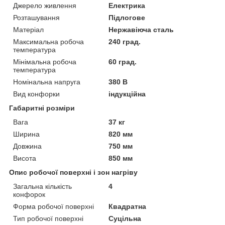
Джерело живлення
Електрика
Розташування
Підлогове
Матеріал
Нержавіюча сталь
Максимальна робоча
240 град.
температура
Мінімальна робоча
60 град.
температура
Номінальна напруга
380 В
Вид конфорки
індукційна
Габаритні розміри
Вага
37 кг
Ширина
820 мм
Довжина
750 мм
Висота
850 мм
Опис робочої поверхні і зон нагріву
Загальна кількість
4
конфорок
Форма робочої поверхні
Квадратна
Тип робочої поверхні
Суцільна