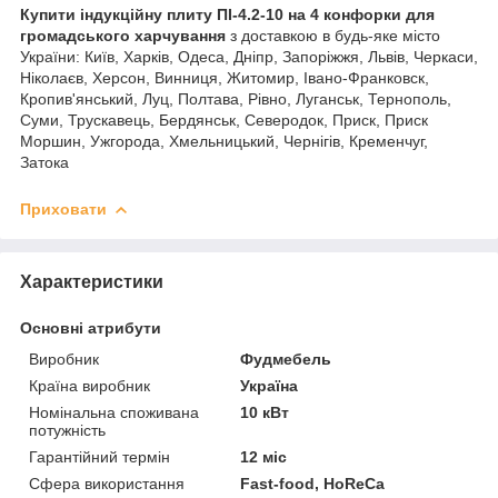
Купити індукційну плиту ПІ-4.2-10 на 4 конфорки для
громадського харчування
з доставкою в будь-яке місто
України: Київ, Харків, Одеса, Дніпр, Запоріжжя, Львів, Черкаси,
Ніколаєв, Херсон, Винниця, Житомир, Івано-Франковск,
Кропив'янський, Луц, Полтава, Рівно, Луганськ, Тернополь,
Суми, Трускавець, Бердянськ, Северодок, Приск, Приск
Моршин, Ужгорода, Хмельницький, Чернігів, Кременчуг,
Затока
Приховати
Характеристики
Основні атрибути
Виробник
Фудмебель
Країна виробник
Україна
Номінальна споживана
10 кВт
потужність
Гарантійний термін
12 міс
Сфера використання
Fast-food, HoReCa