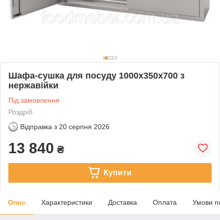
Шафа-сушка для посуду 1000х350х700 з
нержавійки
Під замовлення
Роздріб
Відправка з
20 серпня 2026
13 840
₴
Купити
Опис
Характеристики
Доставка
Оплата
Умови п