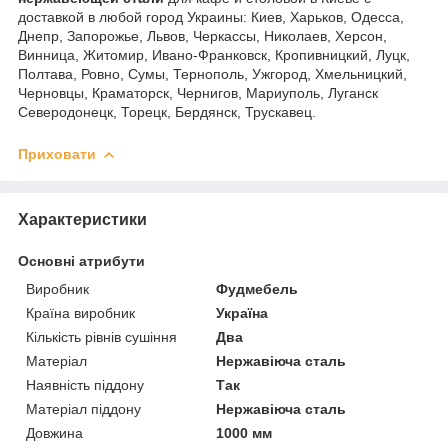
доставкой в любой город Украины: Киев, Харьков, Одесса,
Днепр, Запорожье, Львов, Черкассы, Николаев, Херсон,
Винница, Житомир, Ивано-Франковск, Кропивницкий, Луцк,
Полтава, Ровно, Сумы, Тернополь, Ужгород, Хмельницкий,
Черновцы, Краматорск, Чернигов, Мариуполь, Луганск
Северодонецк, Торецк, Бердянск, Трускавец.
Приховати
Характеристики
Основні атрибути
Виробник
Фудмебель
Країна виробник
Україна
Кількість рівнів сушіння
Два
Матеріал
Нержавіюча сталь
Наявність піддону
Так
Матеріал піддону
Нержавіюча сталь
Довжина
1000 мм