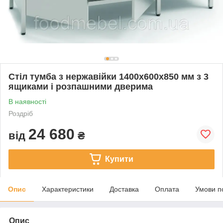
Стіл тумба з нержавійки 1400х600х850 мм з 3
ящиками і розпашними дверима
В наявності
Роздріб
24 680
від
₴
Купити
Опис
Характеристики
Доставка
Оплата
Умови п
Опис