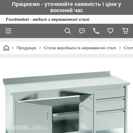
Працюємо - уточнюйте наявність і ціни у
воєнний
час
Foodmebel - мебелі з нержавіючої сталі
Продукція
Столи виробничі із нержавіючої сталі
Стол