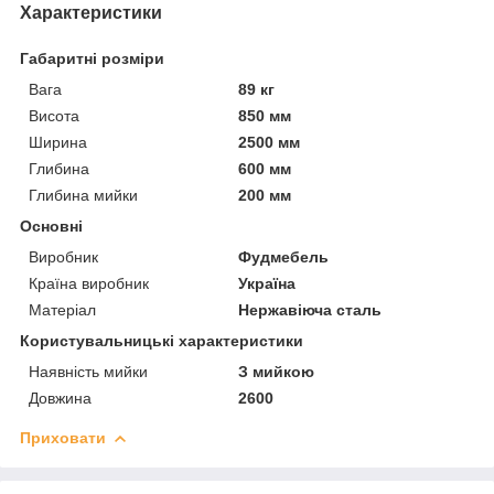
Характеристики
Габаритні розміри
Вага
89 кг
Висота
850 мм
Ширина
2500 мм
Глибина
600 мм
Глибина мийки
200 мм
Основні
Виробник
Фудмебель
Країна виробник
Україна
Матеріал
Нержавіюча сталь
Користувальницькі характеристики
Наявність мийки
З мийкою
Довжина
2600
Приховати