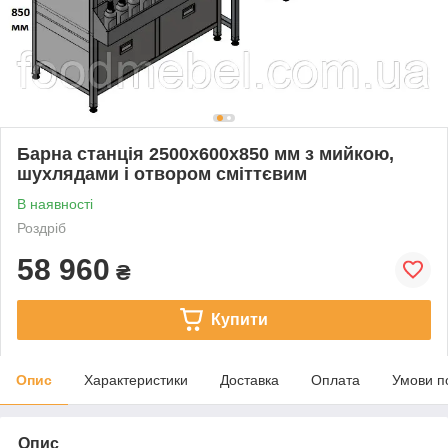
Барна станція 2500х600х850 мм з мийкою,
шухлядами і отвором сміттєвим
В наявності
Роздріб
58 960
₴
Купити
Опис
Характеристики
Доставка
Оплата
Умови п
Опис