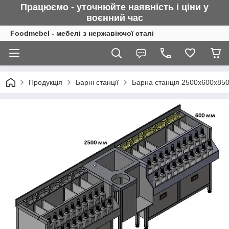
Працюємо - уточнюйте наявність і ціни у
воєнний
час
Foodmebel - мебелі з нержавіючої сталі
Продукція
Барні станції
Барна станція 2500х600х850