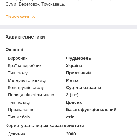
Суми, Берегово-, Трускавець.
Приховати
Характеристики
Основні
Виробник
Фудмебель
Країна виробник
Україна
Тип столу
Пристінний
Матеріал стільниці
Метал
Конструкція столу
Суцільнозварна
Полиця під стільницею
2 (шт)
Тип полиці
Цілісна
Призначення
Багатофункціональний
Тип меблів
стіл
Користувальницькі характеристики
Довжина
3000