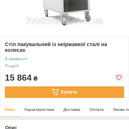
Стіл пакувальний із неіржавкої сталі на
колесах
В наявності
Роздріб
15 864
₴
Купити
Опис
Характеристики
Доставка
Оплата
Умови п
Опис