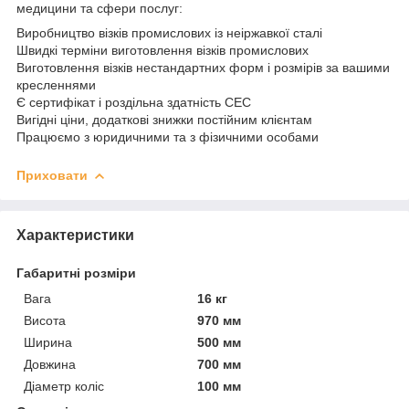
медицини та сфери послуг:
Виробництво візків промислових із неіржавкої сталі
Швидкі терміни виготовлення візків промислових
Виготовлення візків нестандартних форм і розмірів за вашими
кресленнями
Є сертифікат і роздільна здатність СЕС
Вигідні ціни, додаткові знижки постійним клієнтам
Працюємо з юридичними та з фізичними особами
Приховати
Характеристики
Габаритні розміри
Вага
16 кг
Висота
970 мм
Ширина
500 мм
Довжина
700 мм
Діаметр коліс
100 мм