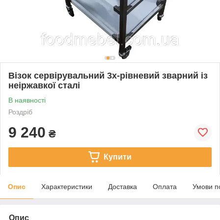
Візок сервірувальний 3х-рівневий зварний із
неіржавкої сталі
В наявності
Роздріб
9 240
₴
Купити
Опис
Характеристики
Доставка
Оплата
Умови п
Опис