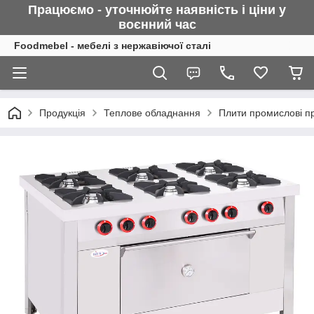
Працюємо - уточнюйте наявність і ціни у
воєнний
час
Foodmebel - мебелі з нержавіючої сталі
Продукція
Теплове обладнання
Плити промислові про