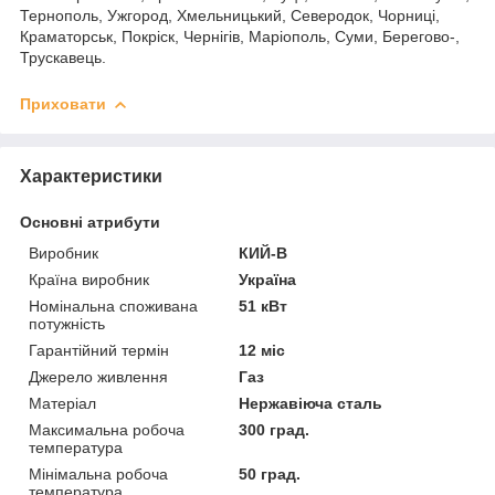
Тернополь, Ужгород, Хмельницький, Северодок, Чорниці,
Краматорськ, Покріск, Чернігів, Маріополь, Суми, Берегово-,
Трускавець.
Приховати
Характеристики
Основні атрибути
Виробник
КИЙ-В
Країна виробник
Україна
Номінальна споживана
51 кВт
потужність
Гарантійний термін
12 міс
Джерело живлення
Газ
Матеріал
Нержавіюча сталь
Максимальна робоча
300 град.
температура
Мінімальна робоча
50 град.
температура