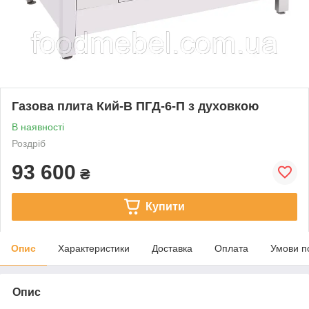
Газова плита Кий-В ПГД-6-П з духовкою
В наявності
Роздріб
93 600
₴
Купити
Опис
Характеристики
Доставка
Оплата
Умови п
Опис