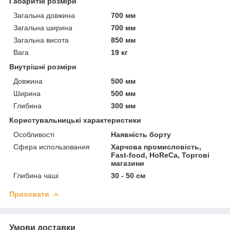
Габаритні розміри
Загальна довжина
700 мм
Загальна ширина
700 мм
Загальна висота
850 мм
Вага
19 кг
Внутрішні розміри
Довжина
500 мм
Ширина
500 мм
Глибина
300 мм
Користувальницькі характеристики
Особливості
Наявність борту
Сфера использования
Харчова промисловість,
Fast-food, HoReCa, Торгові
магазини
Глибина чаші
30 - 50 см
Приховати
Умови доставки