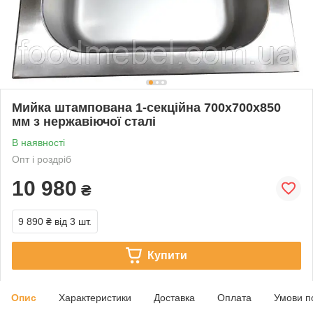
Мийка штампована 1-секційна 700х700х850
мм з нержавіючої сталі
В наявності
Опт і роздріб
10 980
₴
9 890 ₴
від 3 шт.
Купити
Опис
Характеристики
Доставка
Оплата
Умови п