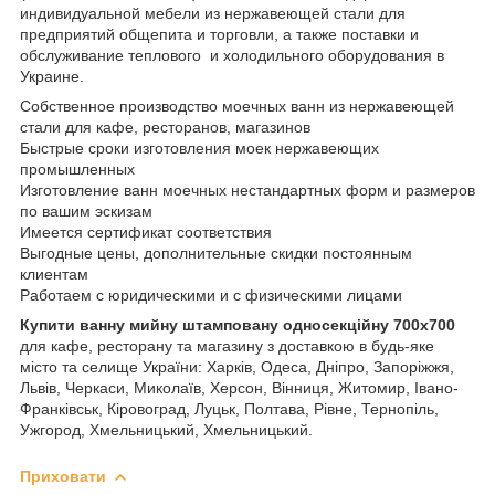
индивидуальной мебели из нержавеющей стали для
предприятий общепита и торговли, а также поставки и
обслуживание теплового и холодильного оборудования в
Украине.
Собственное производство моечных ванн из нержавеющей
стали для кафе, ресторанов, магазинов
Быстрые сроки изготовления моек нержавеющих
промышленных
Изготовление ванн моечных нестандартных форм и размеров
по вашим эскизам
Имеется сертификат соответствия
Выгодные цены, дополнительные скидки постоянным
клиентам
Работаем с юридическими и с физическими лицами
Купити ванну мийну штамповану односекційну 700х700
для кафе, ресторану та магазину з доставкою в будь-яке
місто та селище України: Харків, Одеса, Дніпро, Запоріжжя,
Львів, Черкаси, Миколаїв, Херсон, Вінниця, Житомир, Івано-
Франківськ, Кіровоград, Луцьк, Полтава, Рівне, Тернопіль,
Ужгород, Хмельницький, Хмельницький.
Приховати