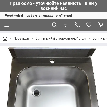
Працюємо - уточнюйте наявність і ціни у
воєнний
час
Foodmebel - мебелі з нержавіючої сталі
Продукція
Ванни мийні з нержавіючої сталі
Ванни ми