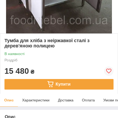
Тумба для хліба з неіржавкої сталі з
дерев'яною полицею
В наявності
Роздріб
15 480
₴
Купити
Опис
Характеристики
Доставка
Оплата
Умови п
Опис