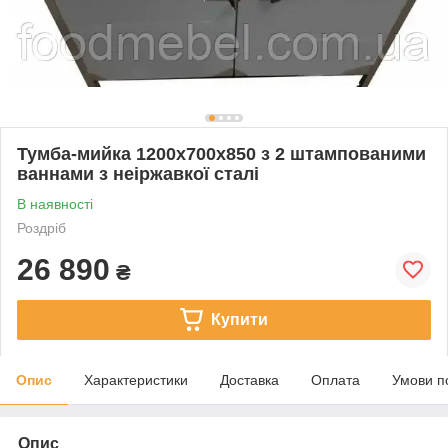
Тумба-мийка 1200х700х850 з 2 штампованими
ваннами з неіржавкої сталі
В наявності
Роздріб
26 890
₴
Купити
Опис
Характеристики
Доставка
Оплата
Умови п
Опис