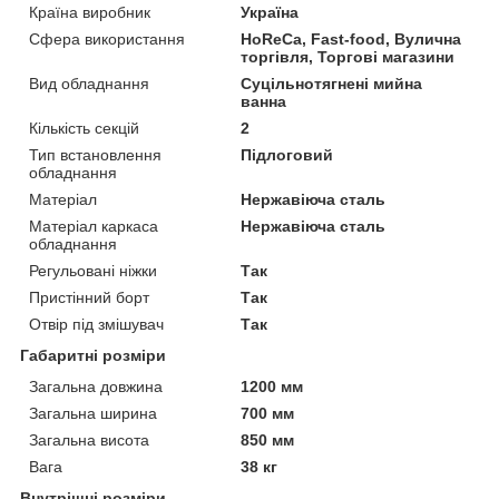
Країна виробник
Україна
Сфера використання
HoReCa, Fast-food, Вулична
торгівля, Торгові магазини
Вид обладнання
Суцільнотягнені мийна
ванна
Кількість секцій
2
Тип встановлення
Підлоговий
обладнання
Матеріал
Нержавіюча сталь
Матеріал каркаса
Нержавіюча сталь
обладнання
Регульовані ніжки
Так
Пристінний борт
Так
Отвір під змішувач
Так
Габаритні розміри
Загальна довжина
1200 мм
Загальна ширина
700 мм
Загальна висота
850 мм
Вага
38 кг
Внутрішні розміри