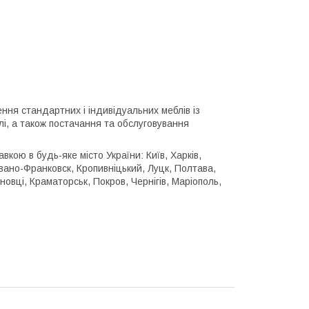
я стандартних і індивідуальних меблів із
лі, а також постачання та обслуговування
вкою в будь-яке місто України: Київ, Харків,
Івано-Франковск, Кропивніцький, Луцк, Полтава,
овці, Краматорськ, Покров, Чернігів, Маріополь,