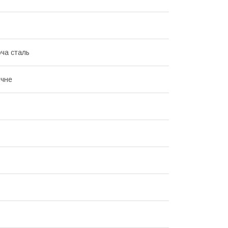
ча сталь
ичне