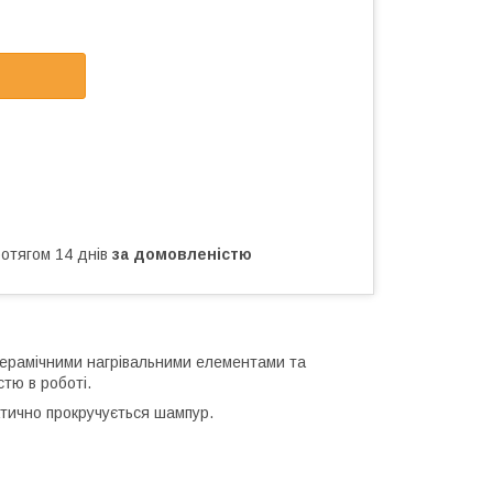
ротягом 14 днів
за домовленістю
керамічними нагрівальними елементами та
тю в роботі.
атично прокручується шампур.