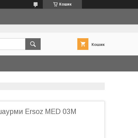
Кошик
Кошик
шаурми Ersoz MED 03M