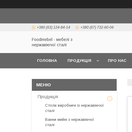
+380 (63) 124-84-14
+380 (67) 732-60-06
Foodmebel - мебелі з
нержавіючої сталі
ГОЛОВНА
ПРОДУКЦІЯ
ПРО НАС
Продукція
Столи виробничі із нержавіючої
сталі
Ванни мийні з нержавіючої
сталі