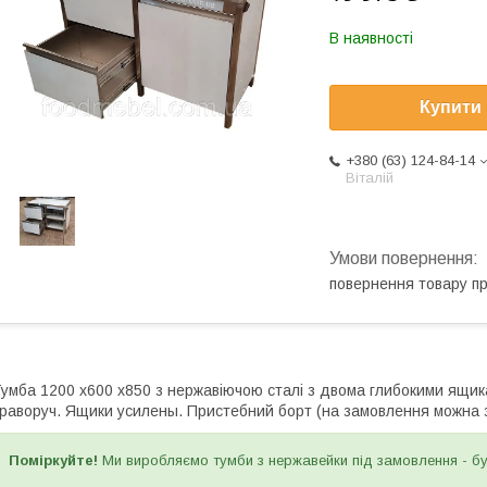
В наявності
Купити
+380 (63) 124-84-14
Віталій
повернення товару п
умба 1200 x600 x850 з нержавіючою сталі з двома глибокими ящика
раворуч. Ящики усилены. Пристебний борт (на замовлення можна за
Поміркуйте!
Ми виробляємо тумби з нержавейки під замовлення - будь