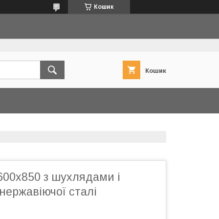
Кошик
Кошик
600x850 з шухлядами і
нержавіючої сталі