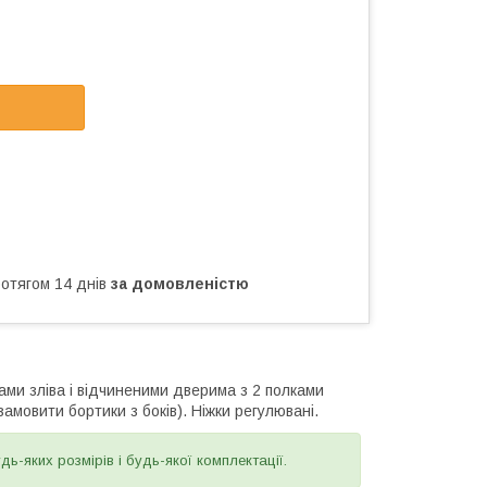
ротягом 14 днів
за домовленістю
ми зліва і відчиненими дверима з 2 полками
мовити бортики з боків). Ніжки регулювані.
-яких розмірів і будь-якої комплектації.