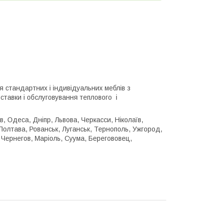
стандартних і індивідуальних меблів з
оставки і обслуговування теплового і
в, Одеса, Дніпр, Львова, Черкасси, Ніколаїв,
Полтава, Рованськ, Луганськ, Тернополь, Ужгород,
 Чернегов, Маріоль, Суума, Берегововец,