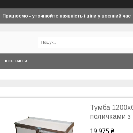
Працюємо - уточнюйте наявність і ціни у воєнний
час
КОНТАКТИ
Тумба 1200x
поличками з 
19 975 ₴