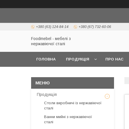
+380 (63) 124-84-14
+380 (67) 732-60-06
Foodmebel - мебелі з
нержавіючої сталі
ГОЛОВНА
ПРОДУКЦІЯ
ПРО НАС
Продукція
Столи виробничі із нержавіючої
сталі
Ванни мийні з нержавіючої
сталі