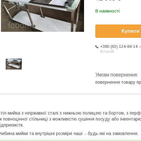
В наявності
Купити
+380 (63) 124-84-14
Віталій
повернення товару п
тіл-мийка з неіржавкої сталі з нижньою полицею та бортом, з пе
к повноцінної стільниці з можливістю сушіння посуду або інвентар
ідприємств.
либина мийки та внутрішні розміри чаші - будь-які на замовлення.