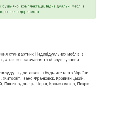
будь-якої комплектації. Індивідуальні меблі з
 торгових підприємств.
я стандартних і індивідуальних меблів із
лі, а також постачання та обслуговування
 посуду
з доставкою в будь-яке місто України:
я, Житосвіт, Івано-Франковск, Кропивніцький,
, Північнодонець, Чорні, Крамс-скатор, Покрів,