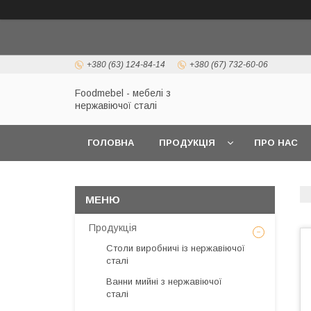
+380 (63) 124-84-14
+380 (67) 732-60-06
Foodmebel - мебелі з
нержавіючої сталі
ГОЛОВНА
ПРОДУКЦІЯ
ПРО НАС
Продукція
Столи виробничі із нержавіючої
сталі
Ванни мийні з нержавіючої
сталі