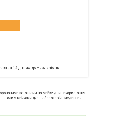
ротягом 14 днів
за домовленістю
рфорованими вставками на мийку для використання
ю. Столи з мийками для лабораторій і медичних