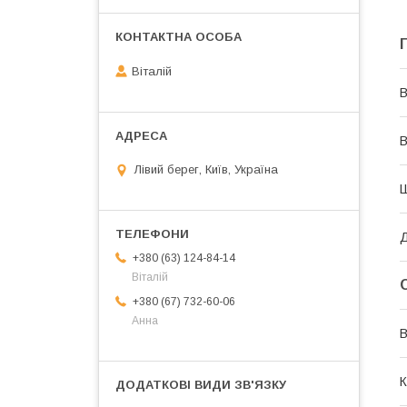
Віталій
В
В
Лівий берег, Київ, Україна
+380 (63) 124-84-14
Віталій
+380 (67) 732-60-06
Анна
В
К