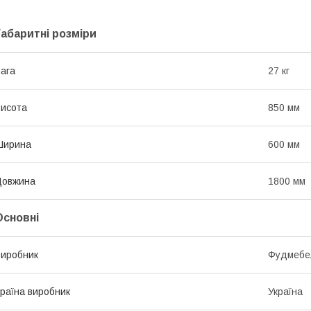
Габаритні розміри
ага
27 кг
исота
850 мм
Ширина
600 мм
Довжина
1800 мм
Основні
иробник
Фудмебе
раїна виробник
Україна