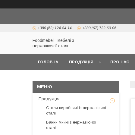
+380 (63) 124-84-14
+380 (67) 732-60-06
Foodmebel - мебелі з
нержавіючої сталі
ГОЛОВНА
ПРОДУКЦІЯ
ПРО НАС
Продукція
Столи виробничі із нержавіючої
сталі
Ванни мийні з нержавіючої
сталі