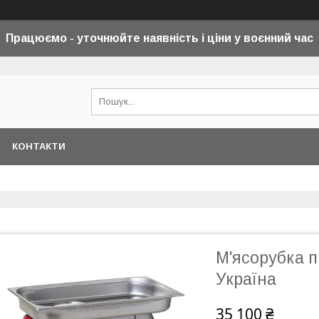
Працюємо - уточнюйте наявність і ціни у воєнний
час
КОНТАКТИ
М'ясорубка 
Україна
35 100 ₴