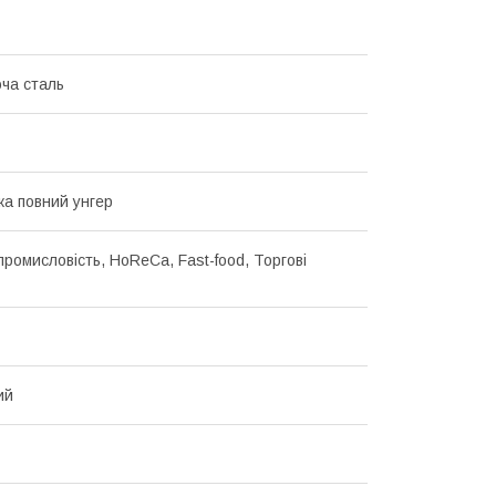
ча сталь
ка повний унгер
промисловість, HoReCa, Fast-food, Торгові
ий