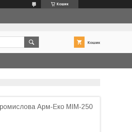
Кошик
Кошик
промислова Арм-Еко МІМ-250