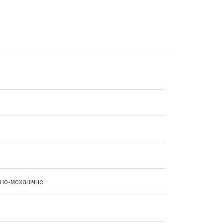
но-механічне