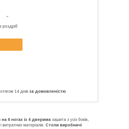
в роздріб
ротягом 14 днів
за домовленістю
 на 6 ногах із 4 дверима
зашита з усіх боків,
 і витратних матеріалів.
Столи виробничі