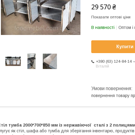
29 570 ₴
Показати оптові ціни
В наявності
Оптом і 
Купити
+380 (63) 124-84-14
Віталій
повернення товару п
тіл тумба 2000*700*850 мм із нержавіючої сталі
з 2 полицями
лугує як стіл, шафа або тумба для зберігання інвентарю, продуктів