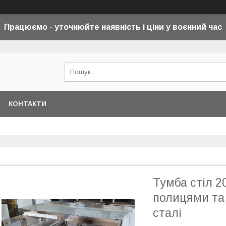
Працюємо - уточнюйте наявність і ціни у воєнний
час
КОНТАКТИ
Тумба стіл 2
полицями та
сталі