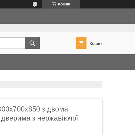
Кошик
Кошик
000х700х850 з двома
 дверима з нержавіючої