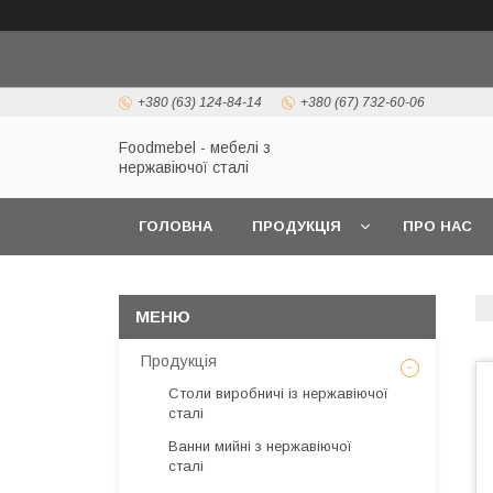
+380 (63) 124-84-14
+380 (67) 732-60-06
Foodmebel - мебелі з
нержавіючої сталі
ГОЛОВНА
ПРОДУКЦІЯ
ПРО НАС
Продукція
Столи виробничі із нержавіючої
сталі
Ванни мийні з нержавіючої
сталі