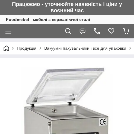
Працюємо - уточнюйте наявність і ціни у
воєнний
час
Foodmebel - мебелі з нержавіючої сталі
Продукція
Вакуумні пакувальники і все для упаковки