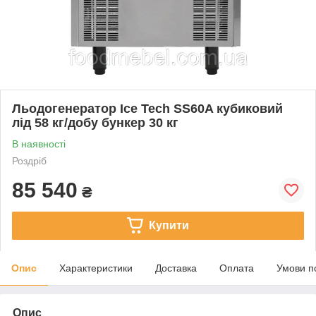
Льодогенератор Ice Tech SS60A кубиковий
лід 58 кг/добу бункер 30 кг
В наявності
Роздріб
85 540
₴
Купити
Опис
Характеристики
Доставка
Оплата
Умови п
Опис