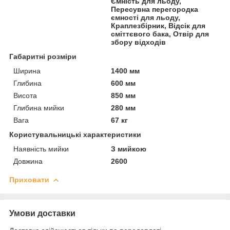
Ємність для льоду,
Пересувна перегородка
ємності для льоду,
Краплезбірник, Відсік для
сміттєвого бака, Отвір для
збору відходів
Габаритні розміри
Ширина
1400 мм
Глибина
600 мм
Висота
850 мм
Глибина мийки
280 мм
Вага
67 кг
Користувальницькі характеристики
Наявність мийки
З мийкою
Довжина
2600
Приховати
Умови доставки