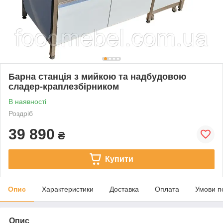
Барна станція з мийкою та надбудовою
сладер-краплезбірником
В наявності
Роздріб
39 890
₴
Купити
Опис
Характеристики
Доставка
Оплата
Умови п
Опис