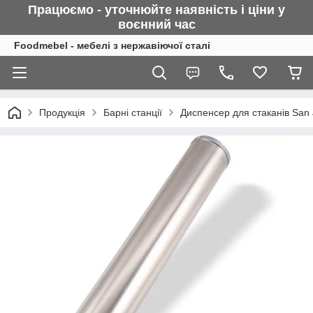
Працюємо - уточнюйте наявність і ціни у
воєнний
час
Foodmebel - мебелі з нержавіючої сталі
Продукція
Барні станції
Диспенсер для стаканів San