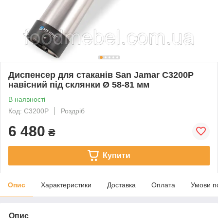
Диспенсер для стаканів San Jamar C3200P
навісний під склянки Ø 58-81 мм
В наявності
Код: C3200P
Роздріб
6 480
₴
Купити
Опис
Характеристики
Доставка
Оплата
Умови п
Опис