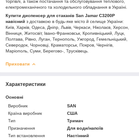
торгівлі, а також постачання та обслуговування теплового,
електромеханічного та холодильного обладнання в Україні.
Купити диспенсер для стаканів San Jamar C3200P
навісний
з доставкою в будь-яке місто й селище України:
Київ, Харків, Одеса, Дніпр, Львів, Черкаси, Ніколаєв, Херсон,
Вінниця, Житосвіт, Івано-Франковськ, Кропивніцький, Луцк,
Полтава, Рівно, Луган, Тернополь, Ужгород, Гемельніцький,
Северодок, Чорновці, Краматорськ, Покров, Чернігів,
Маріополь, Суми, Берегово-, Трусківець.
Приховати
Характеристики
Основні
Виробник
SAN
Країна виробник
США
Тип
Тримач
Призначення
Для води/напоїв
Тип встановлення
Настінний