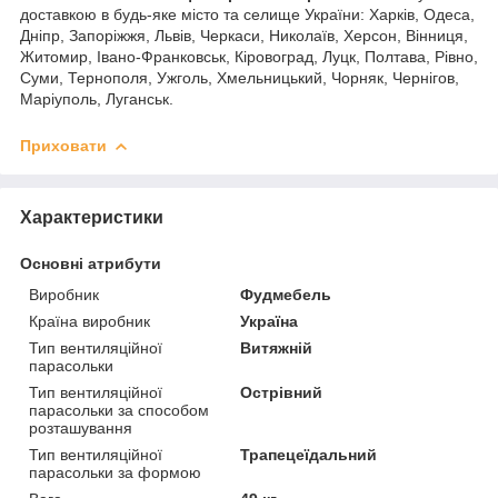
доставкою в будь-яке місто та селище України: Харків, Одеса,
Дніпр, Запоріжжя, Львів, Черкаси, Николаїв, Херсон, Вінниця,
Житомир, Івано-Франковськ, Кіровоград, Луцк, Полтава, Рівно,
Суми, Тернополя, Ужголь, Хмельницький, Чорняк, Чернігов,
Маріуполь, Луганськ.
Приховати
Характеристики
Основні атрибути
Виробник
Фудмебель
Країна виробник
Україна
Тип вентиляційної
Витяжній
парасольки
Тип вентиляційної
Острівний
парасольки за способом
розташування
Тип вентиляційної
Трапецеїдальний
парасольки за формою