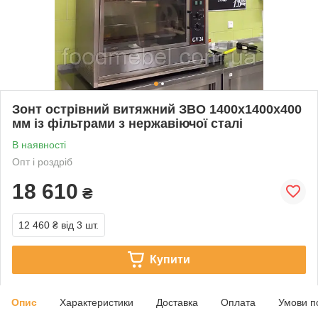
Зонт острівний витяжний ЗВО 1400х1400х400
мм із фільтрами з нержавіючої сталі
В наявності
Опт і роздріб
18 610
₴
12 460 ₴
від 3 шт.
Купити
Опис
Характеристики
Доставка
Оплата
Умови п