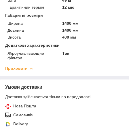
Вага
49 кг
Гарантійний термін
12 міс
Габаритні розміри
Ширина
1400 мм
Довжина
1400 мм
Висота
400 мм
Додаткові характеристики
Жіроулавлівающие
Так
фільтри
Приховати
Умови доставки
Доставка здійснюється тільки по передоплаті.
Нова Пошта
Самовивіз
Delivery