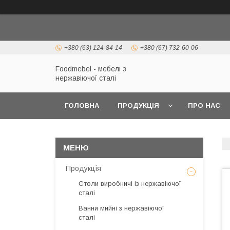
+380 (63) 124-84-14
+380 (67) 732-60-06
Foodmebel - мебелі з
нержавіючої сталі
ГОЛОВНА
ПРОДУКЦІЯ
ПРО НАС
Продукція
Столи виробничі із нержавіючої
сталі
Ванни мийні з нержавіючої
сталі