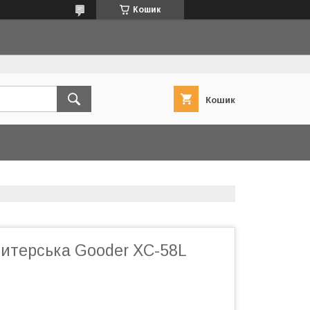
Кошик
Кошик
дитерська Gooder XC-58L