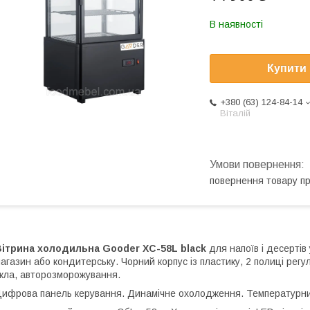
В наявності
Купити
+380 (63) 124-84-14
Віталій
повернення товару п
Вітрина холодильна Gooder XC-58L black
для напоїв і десертів 
агазин або кондитерську. Чорний корпус із пластику, 2 полиці регу
кла, авторозморожування.
ифрова панель керування. Динамічне охолодження. Температурний