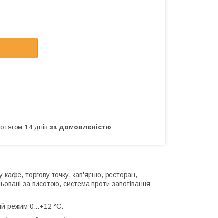
ротягом 14 днів
за домовленістю
у кафе, торгову точку, кав'ярню, ресторан,
льовані за висотою, система проти запотівання
 режим 0...+12 °C.