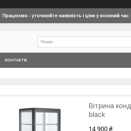
Працюємо - уточнюйте наявність і ціни у воєнний
час
КОНТАКТИ
Вітрина кон
black
14 900 ₴