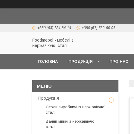
+380 (63) 124-84-14
+380 (67) 732-60-06
Foodmebel - мебелі з
нержавіючої сталі
ГОЛОВНА
ПРОДУКЦІЯ
ПРО НАС
Продукція
Столи виробничі із нержавіючої
сталі
Ванни мийні з нержавіючої
сталі