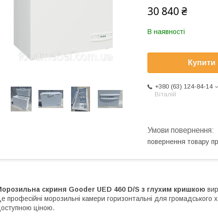
30 840 ₴
В наявності
Купити
+380 (63) 124-84-14
Віталій
повернення товару п
Морозильна скриня Gooder UED 460 D/S з глухим кришкою
вир
е професійні морозильні камери горизонтальні для громадського ха
оступною ціною.