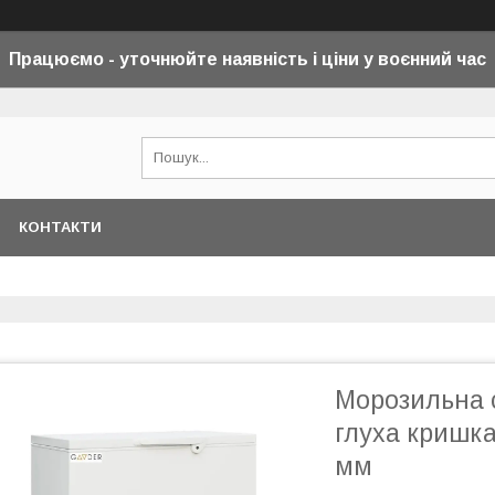
Працюємо - уточнюйте наявність і ціни у воєнний
час
КОНТАКТИ
Морозильна 
глуха кришк
мм