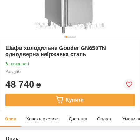
Шафа холодильна Gooder GN650TN
однодверна неіржавка сталь
В наявності
Роздріб
48 740
₴
Купити
Опис
Характеристики
Доставка
Оплата
Умови п
Опис