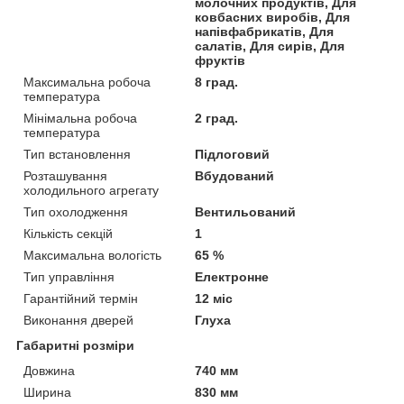
молочних продуктів, Для
ковбасних виробів, Для
напівфабрикатів, Для
салатів, Для сирів, Для
фруктів
Максимальна робоча
8 град.
температура
Мінімальна робоча
2 град.
температура
Тип встановлення
Підлоговий
Розташування
Вбудований
холодильного агрегату
Тип охолодження
Вентильований
Кількість секцій
1
Максимальна вологість
65 %
Тип управління
Електронне
Гарантійний термін
12 міс
Виконання дверей
Глуха
Габаритні розміри
Довжина
740 мм
Ширина
830 мм