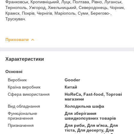
Франковськ, Кропивніцький, Луцк, Полтава, Рівно, Луганськ,
Тернополь, Ужгород, Хмельницький, Северодонець, Чорник,
Крамск, Покрів, Чернігів, Маріополь, Суми, Берегово-,
Трускувач.
Приховати
Характеристики
Основні
Виробник
Gooder
Країна виробник
Китай
Сфера використання
HoReCa, Fast-food, Торгові
магазини
Вид обладнання
Холодильна шафа
Функціональне
Для зберігання
призначення
швидкопсувних товарів
Призначення
Для риби, Для м'яса, Для
тіста, Для десерту, Для