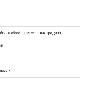
бки та оброблення харчових продуктів
ий
зварна