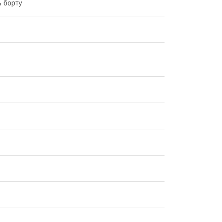
ь борту