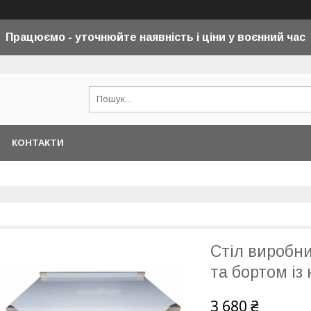
Працюємо - уточнюйте наявність і ціни у воєнний
час
КОНТАКТИ
Стіл виробн
та бортом із 
3 680 ₴