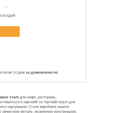
в роздріб
ротягом 14 днів
за домовленістю
вкої сталі
для кафе, ресторану,
истовуються в харчовій та торговій галузі для
кого харчування. Столи виробничі нашого
 зачисткою металу, посиленою конструкцією,