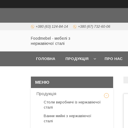
+380 (63) 124-84-14
+380 (67) 732-60-06
Foodmebel - мебелі з
нержавіючої сталі
ГОЛОВНА
ПРОДУКЦІЯ
ПРО НАС
Продукція
Столи виробничі із нержавіючої
сталі
Ванни мийні з нержавіючої
сталі