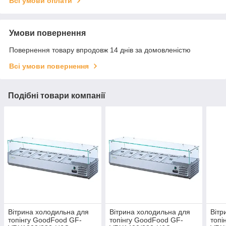
Всі умови оплати
Умови повернення
Повернення товару впродовж 14 днів за домовленістю
Всі умови повернення
Подібні товари компанії
Вітрина холодильна для
Вітрина холодильна для
Вітр
топінгу GoodFood GF-
топінгу GoodFood GF-
топі