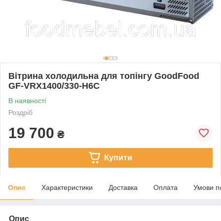
Вітрина холодильна для топінгу GoodFood
GF-VRX1400/330-H6C
В наявності
Роздріб
19 700
₴
Купити
Опис
Характеристики
Доставка
Оплата
Умови п
Опис