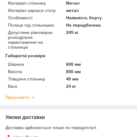
Матеріал стільниці
Метал
Матеріал каркаса столу
метал
Особливості
Наявність борту
Полиця під стільницею
Не передбачена
Допустиме рівномірне
245 кг
розподілене
навантаження на
стільницю
Габаритні розміри
Ширина
600 мм
Висота
850 мм
Товщина стільниці
40 мм
Вага
24 кг
Приховати
Умови доставки
Доставка здійснюється тільки по передоплаті.