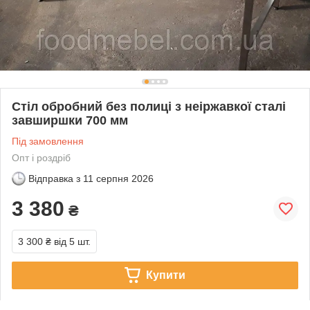
Стіл обробний без полиці з неіржавкої сталі
завширшки 700 мм
Під замовлення
Опт і роздріб
Відправка з
11 серпня 2026
3 380
₴
3 300 ₴
від 5 шт.
Купити