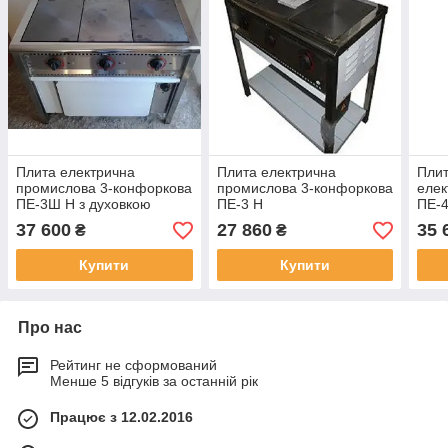
Плита електрична
Плита електрична
Пли
промислова 3-конфоркова
промислова 3-конфоркова
елек
ПЕ-3Ш Н з духовкою
ПЕ-3 Н
ПЕ-4
37 600
27 860
35 
₴
₴
Купити
Купити
Про нас
Рейтинг не сформований
Менше 5 відгуків за останній рік
Працює з 12.02.2016