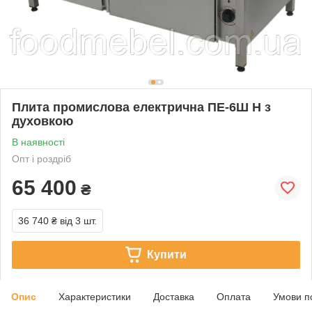
Плита промислова електрична ПЕ-6Ш Н з
духовкою
В наявності
Опт і роздріб
65 400
₴
36 740 ₴
від 3 шт.
Купити
Опис
Характеристики
Доставка
Оплата
Умови п