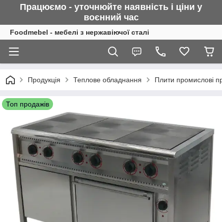
Працюємо - уточнюйте наявність і ціни у
воєнний
час
Foodmebel - мебелі з нержавіючої сталі
Продукція
Теплове обладнання
Плити промислові про
Топ продажів