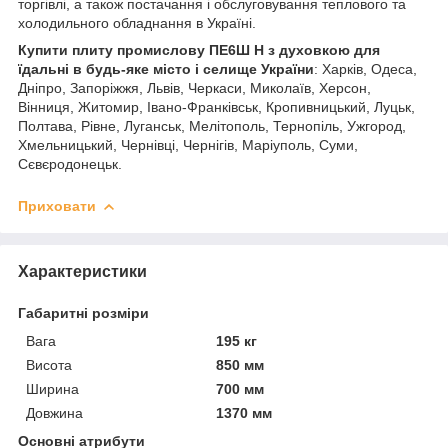
торгівлі, а також постачання і обслуговування теплового та
холодильного обладнання в Україні.
Купити плиту промислову ПЕ6Ш Н з духовкою для
їдальні в будь-яке місто і селище України
: Харків, Одеса,
Дніпро, Запоріжжя, Львів, Черкаси, Миколаїв, Херсон,
Вінниця, Житомир, Івано-Франківськ, Кропивницький, Луцьк,
Полтава, Рівне, Луганськ, Мелітополь, Тернопіль, Ужгород,
Хмельницький, Чернівці, Чернігів, Маріуполь, Суми,
Сєвєродонецьк.
Приховати
Характеристики
Габаритні розміри
Вага
195 кг
Висота
850 мм
Ширина
700 мм
Довжина
1370 мм
Основні атрибути