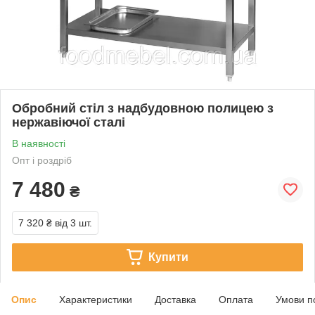
Обробний стіл з надбудовною полицею з
нержавіючої сталі
В наявності
Опт і роздріб
7 480
₴
7 320 ₴
від 3 шт.
Купити
Опис
Характеристики
Доставка
Оплата
Умови п