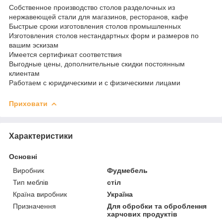
Собственное производство столов разделочных из
нержавеющей стали для магазинов, ресторанов, кафе
Быстрые сроки изготовления столов промышленных
Изготовления столов нестандартных форм и размеров по
вашим эскизам
Имеется сертификат соответствия
Выгодные цены, дополнительные скидки постоянным
клиентам
Работаем с юридическими и с физическими лицами
Приховати
Характеристики
Основні
Виробник
Фудмебель
Тип меблів
стіл
Країна виробник
Україна
Призначення
Для обробки та оброблення
харчових продуктів