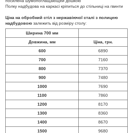
посилена шумопоглащающей дошкою
Полку надбудова на каркасі кріпиться до стільниці на гвинти
Ціна на обробний стіл з нержавіючої сталі з полицею
надбудовою
залежить від розміру столу:
Ширина 700 мм
Довжина, мм
Ціна, грн.
600
6890
700
7160
800
7370
900
7480
1000
7690
1100
7860
1200
8170
1300
8360
1400
8670
1500
9680