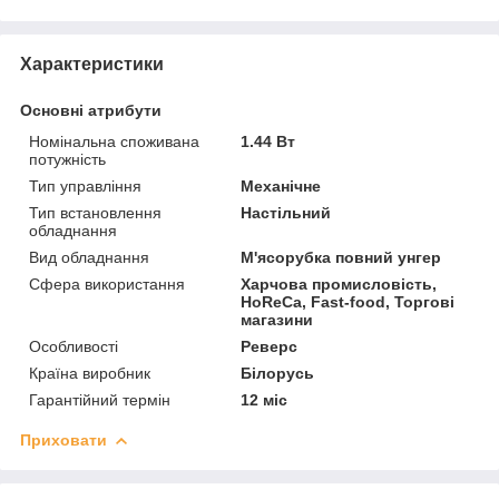
Характеристики
Основні атрибути
Номінальна споживана
1.44 Вт
потужність
Тип управління
Механічне
Тип встановлення
Настільний
обладнання
Вид обладнання
М'ясорубка повний унгер
Сфера використання
Харчова промисловість,
HoReCa, Fast-food, Торгові
магазини
Особливості
Реверс
Країна виробник
Білорусь
Гарантійний термін
12 міс
Приховати