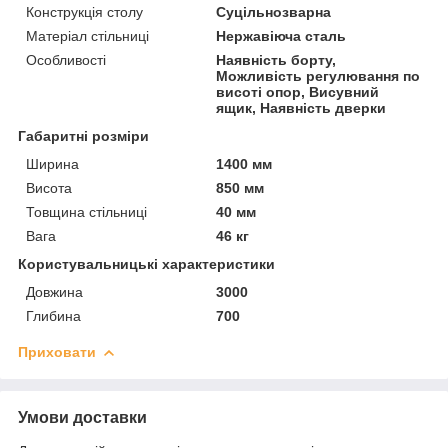
Конструкція столу
Суцільнозварна
Матеріал стільниці
Нержавіюча сталь
Особливості
Наявність борту,
Можливість регулювання по
висоті опор, Висувний
ящик, Наявність дверки
Габаритні розміри
Ширина
1400 мм
Висота
850 мм
Товщина стільниці
40 мм
Вага
46 кг
Користувальницькі характеристики
Довжина
3000
Глибина
700
Приховати
Умови доставки