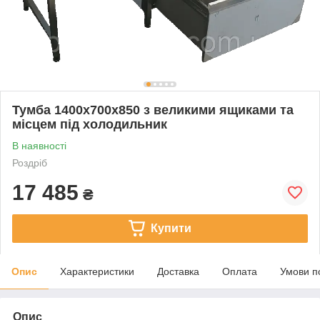
Тумба 1400х700х850 з великими ящиками та
місцем під холодильник
В наявності
Роздріб
17 485
₴
Купити
Опис
Характеристики
Доставка
Оплата
Умови п
Опис