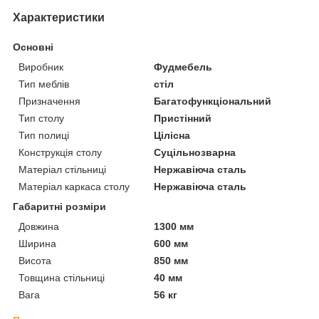
Характеристики
Основні
Виробник
Фудмебель
Тип меблів
стіл
Призначення
Багатофункціональний
Тип столу
Пристінний
Тип полиці
Цілісна
Конструкція столу
Суцільнозварна
Матеріал стільниці
Нержавіюча сталь
Матеріал каркаса столу
Нержавіюча сталь
Габаритні розміри
Довжина
1300 мм
Ширина
600 мм
Висота
850 мм
Товщина стільниці
40 мм
Вага
56 кг