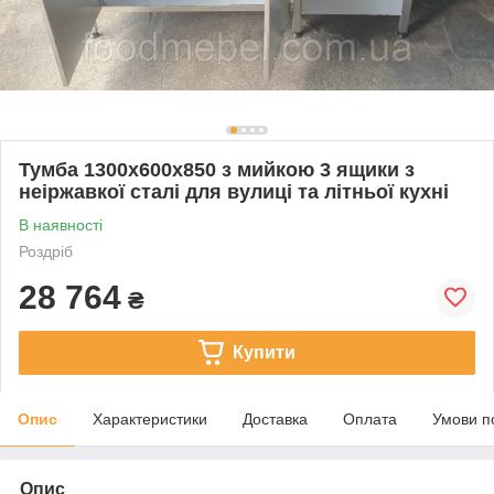
Тумба 1300х600х850 з мийкою 3 ящики з
неіржавкої сталі для вулиці та літньої кухні
В наявності
Роздріб
28 764
₴
Купити
Опис
Характеристики
Доставка
Оплата
Умови п
Опис