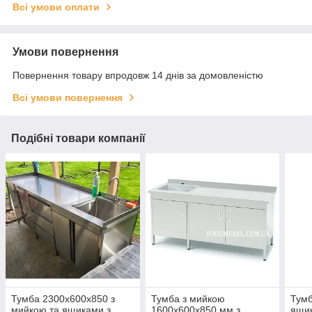
Всі умови оплати
Умови повернення
Повернення товару впродовж 14 днів за домовленістю
Всі умови повернення
Подібні товари компанії
Тумба 2300х600х850 з
Тумба з мийкою
Тумб
мийкою та ящиками з
1600х600х850 мм з
ящик