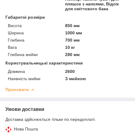
пляшок з напоями, Відсік
для сміттєвого бака
Габаритні розміри
Висота
850 мм
Ширина
1000 мм
Глибина
700 мм
Вага
10 кг
Глибина мийки
280 мм
Користувальницькі характеристики
Довжина
2600
Наявність мийки
З мийкою
Приховати
Умови доставки
Доставка здійснюється тільки по передоплаті.
Нова Пошта