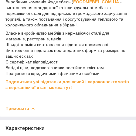
Виробнича компанія Фудмебель (
FOODMEBEL.СOM.UA
-
виготовлення стандартної та індивідуальної меблів з
нержавіючої сталі для підприємств громадського харчування і
торгівлі, а також постачання і обслуговування теплового та
холодильного обладнання в Україні.
Власне виробництво меблів з нержавіючої сталі для
магазинів, ресторанів, цехів
Швидкі терміни виготовлення підставки промислові
Виготовлення підставок нестандартних форм та розмірів по
ваших ескізах
Є сертифікат відповідності
Вигідні ціни, додаткові знижки постійним клієнтам
Працюємо з юридичними і фізичними особами
Подивитися усі підставки для печей і пароконвектоматів
з нержавіючої сталі можна тут!
Приховати
Характеристики