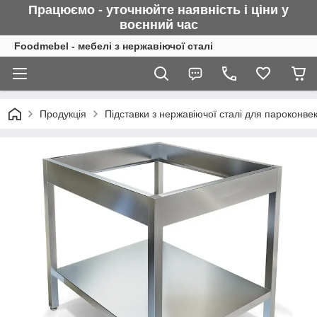
Працюємо - уточнюйте наявність і ціни у
воєнний
час
Foodmebel - мебелі з нержавіючої сталі
Продукція
Підставки з нержавіючої сталі для пароконвек