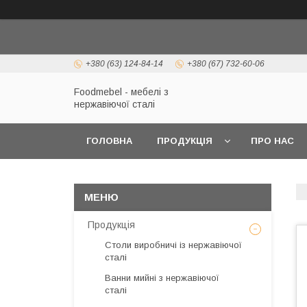
+380 (63) 124-84-14
+380 (67) 732-60-06
Foodmebel - мебелі з
нержавіючої сталі
ГОЛОВНА
ПРОДУКЦІЯ
ПРО НАС
Продукція
Столи виробничі із нержавіючої
сталі
Ванни мийні з нержавіючої
сталі