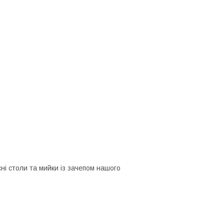
ні столи та мийки із зачепом нашого