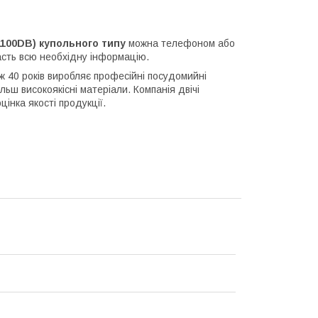
1100DB) купольного типу
можна телефоном або
сть всю необхідну інформацію.
ж 40 років виробляє професійні посудомийні
ьш високоякісні матеріали. Компанія двічі
інка якості продукції.