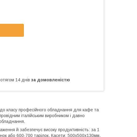
ротягом 14 днів
за домовленістю
 до класу професійного обладнання для кафе та
ровідним італійським виробником і давно
 обладнання.
аження й забезпечує високу продуктивність: за 1
ок або 600-700 тарілок. Касети: 500х500х130мм.