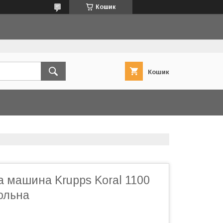
Кошик
Кошик
 машина Krupps Koral 1100
ольна