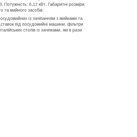
. Потужність: 6,12 кВт. Габаритні розміри:
о та мийного засобів.
осудомийних із зачіпанням з мийками та
ідставок під посудомийні машини, фільтри
алійських столів із зачіпками, які в рази