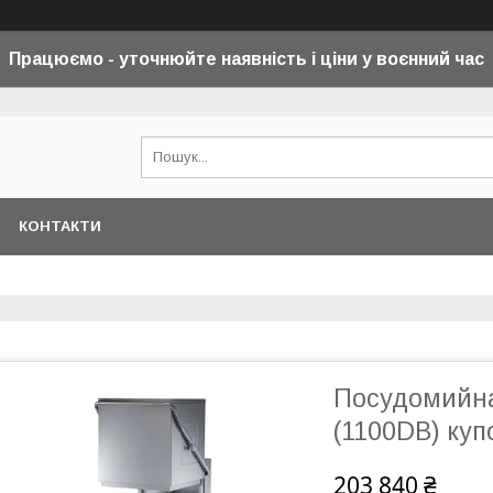
Працюємо - уточнюйте наявність і ціни у воєнний
час
КОНТАКТИ
Посудомийна
(1100DB) куп
203 840 ₴