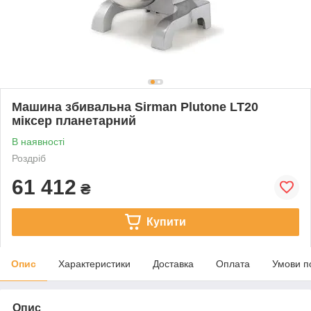
Машина збивальна Sirman Plutone LT20
міксер планетарний
В наявності
Роздріб
61 412
₴
Купити
Опис
Характеристики
Доставка
Оплата
Умови п
Опис