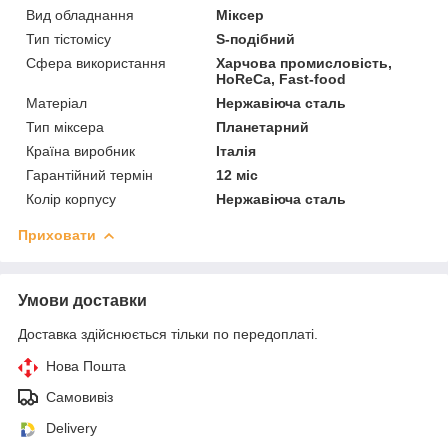
Вид обладнання
Міксер
Тип тістомісу
S-подібний
Сфера використання
Харчова промисловість,
HoReCa, Fast-food
Матеріал
Нержавіюча сталь
Тип міксера
Планетарний
Країна виробник
Італія
Гарантійний термін
12 міс
Колір корпусу
Нержавіюча сталь
Приховати
Умови доставки
Доставка здійснюється тільки по передоплаті.
Нова Пошта
Самовивіз
Delivery