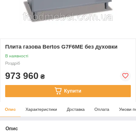
Плита газова Bertos G7F6ME без духовки
В наявності
Роздріб
973 960
₴
Купити
Опис
Характеристики
Доставка
Оплата
Умови п
Опис