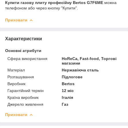
Купити газову плиту професійну Bertos G7F6ME
можна
телефоном або через кнопку "Купити".
Приховати
Характеристики
Основні атрибути
Сфера використання
HoReCa, Fast-food, Торгові
магазини
Матеріал
Нержавіюча сталь
Розташування
Підлогове
Виробник
Bertos
Гарантійний термін
12 міс
Країна виробник
Італія
Джерело живлення
Газ
Приховати