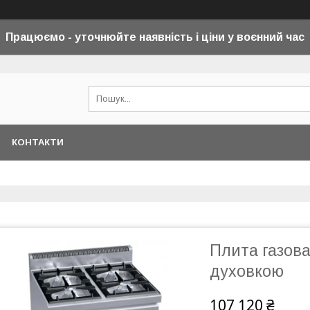
Працюємо - уточнюйте наявність і ціни у воєнний
час
КОНТАКТИ
Плита газова
духовкою
107 120 ₴