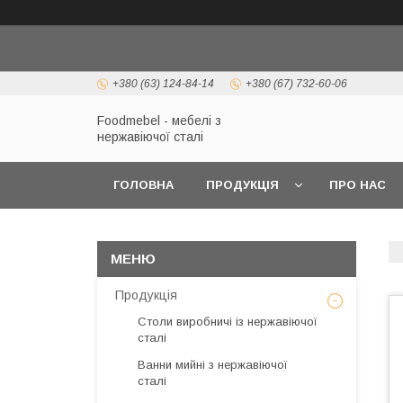
+380 (63) 124-84-14
+380 (67) 732-60-06
Foodmebel - мебелі з
нержавіючої сталі
ГОЛОВНА
ПРОДУКЦІЯ
ПРО НАС
Продукція
Столи виробничі із нержавіючої
сталі
Ванни мийні з нержавіючої
сталі