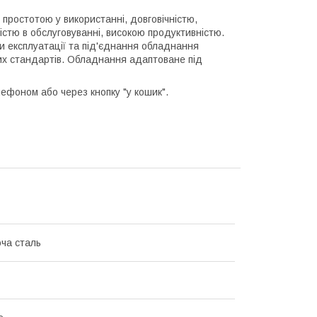
простотою у використанні, довговічністю,
стю в обслуговуванні, високою продуктивністю.
ми експлуатації та під'єднання обладнання
их стандартів. Обладнання адаптоване під
ефоном або через кнопку "у кошик".
ча сталь