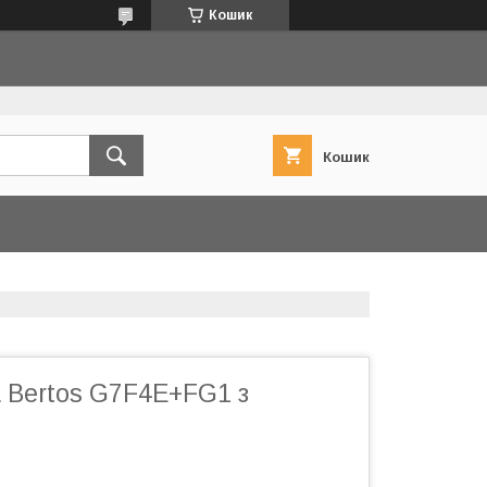
Кошик
Кошик
 Bertos G7F4E+FG1 з