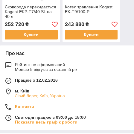
Сковорода перекидається
Котел травлення Kogast
Kogast EKP-T7/40 SL на
EK-T9/100-P
40 л
252 720
243 880
₴
₴
Купити
Купити
Про нас
Рейтинг не сформований
Менше 5 відгуків за останній рік
Працює з 12.02.2016
м. Київ
Лівий берег, Київ, Україна
Контакти
Сьогодні працює з 09:00 до 18:00
Показати весь графік роботи