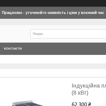
Працюємо - уточнюйте наявність і ціни у воєнний
час
КОНТАКТИ
Індукційна п
(8 кВт)
62 300 ₴