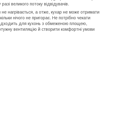
 разі великого потоку відвідувачів.
 не нагрівається, а отже, кухар не може отримати
ільки нічого не пригорає. Не потрібно чекати
 підходить для кухонь з обмеженою площею,
потужну вентиляцію й створити комфортні умови