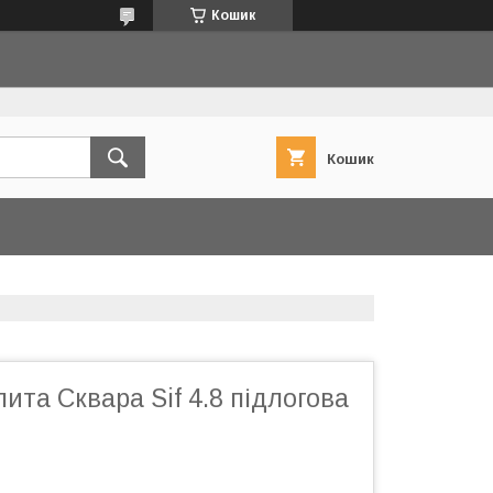
Кошик
Кошик
лита Сквара Sif 4.8 підлогова