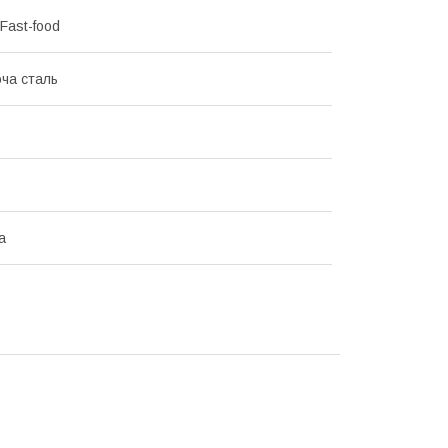
Fast-food
ча сталь
а