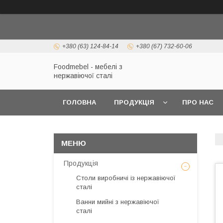
+380 (63) 124-84-14
+380 (67) 732-60-06
Foodmebel - мебелі з
нержавіючої сталі
ГОЛОВНА
ПРОДУКЦІЯ
ПРО НАС
Продукція
Столи виробничі із нержавіючої
сталі
Ванни мийні з нержавіючої
сталі