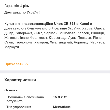
Гарантія 1 рік.
Доставка по Україні!
Купити піч пароконвекційна Unox XB 893 в Києві з
доставкою
в будь-яке місто й селище України: Харків, Одеса,
Дніпр, Запоріжжя, Львів, Черкаси, Миколаяв, Херсон, Вінниця,
Житосвіт, Івано-Франковск, Кіровоград, Луцк, Полтава, Рівно,
Суми, Тернополь, Ужгород, Хмельніцький, Чорновці, Чернігов,
Маріоугл.
Приховати
Характеристики
Основні
Номінальна споживана
15.8 кВт
потужність
Тип управління
Механічне