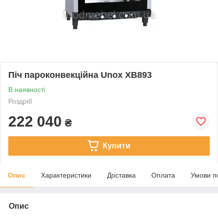
Піч пароконвекційна Unox XB893
В наявності
Роздріб
222 040
₴
Купити
Опис
Характеристики
Доставка
Оплата
Умови п
Опис