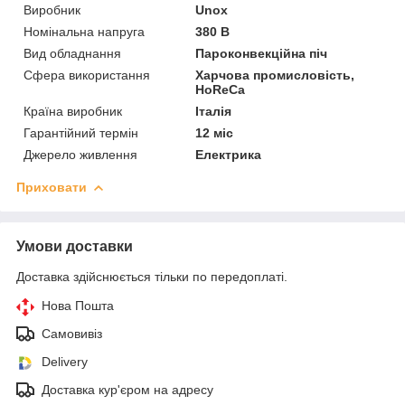
Виробник
Unox
Номінальна напруга
380 В
Вид обладнання
Пароконвекційна піч
Сфера використання
Харчова промисловість,
HoReCa
Країна виробник
Італія
Гарантійний термін
12 міс
Джерело живлення
Електрика
Приховати
Умови доставки
Доставка здійснюється тільки по передоплаті.
Нова Пошта
Самовивіз
Delivery
Доставка кур'єром на адресу