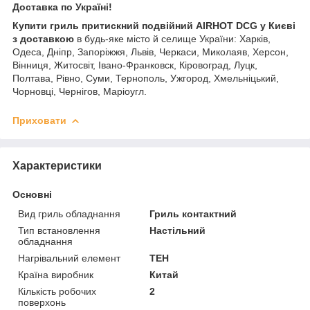
Доставка по Україні!
Купити гриль притискний подвійний AIRHOT DCG у Києві
з доставкою
в будь-яке місто й селище України: Харків,
Одеса, Дніпр, Запоріжжя, Львів, Черкаси, Миколаяв, Херсон,
Вінниця, Житосвіт, Івано-Франковск, Кіровоград, Луцк,
Полтава, Рівно, Суми, Тернополь, Ужгород, Хмельніцький,
Чорновці, Чернігов, Маріоугл.
Приховати
Характеристики
Основні
Вид гриль обладнання
Гриль контактний
Тип встановлення
Настільний
обладнання
Нагрівальний елемент
ТЕН
Країна виробник
Китай
Кількість робочих
2
поверхонь