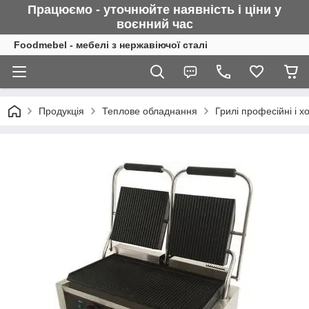
Працюємо - уточнюйте наявність і ціни у
воєнний
час
Foodmebel - мебелі з нержавіючої сталі
Продукція
Теплове обладнання
Грилі професійні і 