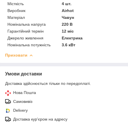
Місткість
4 шт.
Виробник
Airhot
Матеріал
Чавун
Номінальна напруга
220 В
Гарантійний термін
12 міс
Джерело живлення
Електрика
Номінальна потужність
3.6 кВт
Приховати
Умови доставки
Доставка здійснюється тільки по передоплаті.
Нова Пошта
Самовивіз
Delivery
Доставка кур'єром на адресу