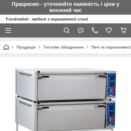
Працюємо - уточнюйте наявність і ціни у
воєнний
час
Foodmebel - мебелі з нержавіючої сталі
Продукція
Теплове обладнання
Печі та пароконвект