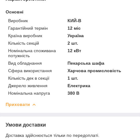
Основні
Виробник
КИЙ-В
Гарантійний термін
12 міс
Країна виробник
Україна
Кількість секцій
2 шт.
Номінальна споживана
12 кВт
потужність
Вид обладнання
Пекарська шафа
Сфера використання
Харчова промисловість
Кількість дек в секції
1 шт.
Джерело живлення
Електрика
Номінальна напруга
380 В
Приховати
Умови доставки
Доставка здійснюється тільки по передоплаті.