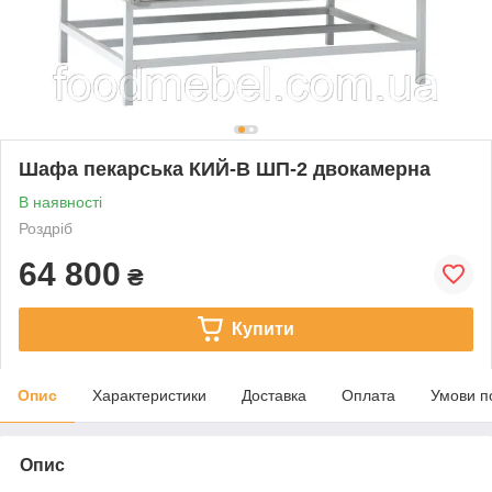
Шафа пекарська КИЙ-В ШП-2 двокамерна
В наявності
Роздріб
64 800
₴
Купити
Опис
Характеристики
Доставка
Оплата
Умови п
Опис