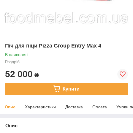
Піч для піци Pizza Group Entry Max 4
В наявності
Роздріб
52 000
₴
Купити
Опис
Характеристики
Доставка
Оплата
Умови п
Опис