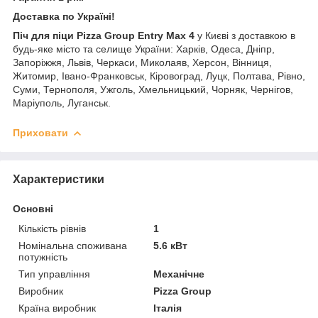
Доставка по Україні!
Піч для піци Pizza Group Entry Max 4
у Києві з доставкою в
будь-яке місто та селище України: Харків, Одеса, Дніпр,
Запоріжжя, Львів, Черкаси, Миколаяв, Херсон, Вінниця,
Житомир, Івано-Франковськ, Кіровоград, Луцк, Полтава, Рівно,
Суми, Тернополя, Ужголь, Хмельницький, Чорняк, Чернігов,
Маріуполь, Луганськ.
Приховати
Характеристики
Основні
Кількість рівнів
1
Номінальна споживана
5.6 кВт
потужність
Тип управління
Механічне
Виробник
Pizza Group
Країна виробник
Італія